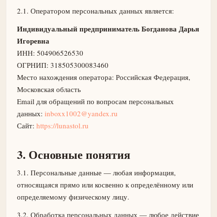
2.1. Оператором персональных данных является:
Индивидуальный предприниматель Богданова Дарья
Игоревна
ИНН: 504906526530
ОГРНИП: 318505300083460
Место нахождения оператора: Российская Федерация,
Московская область
Email для обращений по вопросам персональных
данных:
inboxx1002@yandex.ru
Сайт:
https://lunastol.ru
3. Основные понятия
3.1. Персональные данные — любая информация,
относящаяся прямо или косвенно к определённому или
определяемому физическому лицу.
3.2. Обработка персональных данных — любое действие