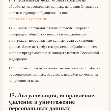
14.1. Пользователь может отозвать согласие на
обработку персональных данных, направив Оператору
соответствующее обращение на email:
inboxx1002@yandex.ru
.
14.2. После получения отзыва согласия Оператор
прекращает обработку персональных данных и
уничтожает персональные данные, если сохранение
данных более не требуется для целей обработки и если
иное не предусмотрено законодательством Российской
Федерации.
14.3. Отзыв согласия не влияет на законность обработки
персональных данных, осуществлявшейся до момента
получения отзыва.
15. Актуализация, исправление,
удаление и уничтожение
персональных данных